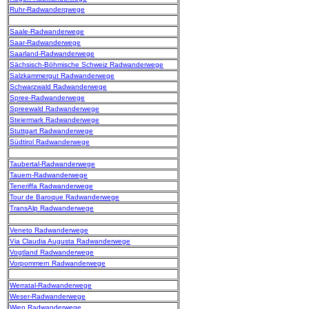
Ruhr-Radwanderqwege
Saale-Radwanderwege
Saar-Radwanderwege
Saarland-Radwanderwege
Sächsisch-Böhmische Schweiz Radwanderwege
Salzkammergut Radwanderwege
Schwarzwald Radwanderwege
Spree-Radwanderwege
Spreewald Radwanderwege
Steiermark Radwanderwege
Stuttgart Radwanderwege
Südtirol Radwanderwege
Taubertal-Radwanderwege
Tauern-Radwanderwege
Teneriffa Radwanderwege
Tour de Baroque Radwanderwege
TransAlp Radwanderwege
Veneto Radwanderwege
Via Claudia Augusta Radwanderwege
Vogtland Radwanderwege
Vorpommern Radwanderwege
Werratal-Radwanderwege
Weser-Radwanderwege
Wien Radwanderwege