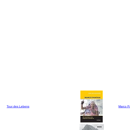
Tour des Lebens
Marco P